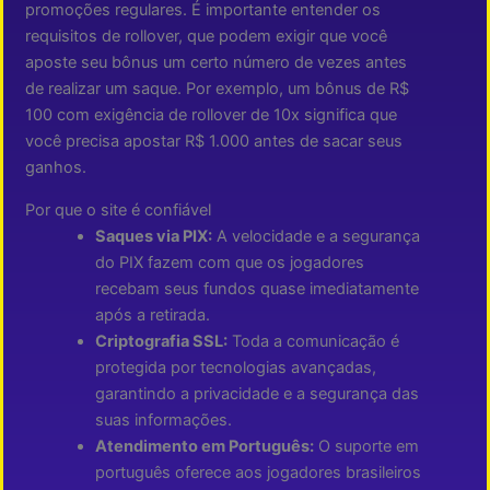
promoções regulares. É importante entender os
requisitos de rollover, que podem exigir que você
aposte seu bônus um certo número de vezes antes
de realizar um saque. Por exemplo, um bônus de R$
100 com exigência de rollover de 10x significa que
você precisa apostar R$ 1.000 antes de sacar seus
ganhos.
Por que o site é confiável
Saques via PIX:
A velocidade e a segurança
do PIX fazem com que os jogadores
recebam seus fundos quase imediatamente
após a retirada.
Criptografia SSL:
Toda a comunicação é
protegida por tecnologias avançadas,
garantindo a privacidade e a segurança das
suas informações.
Atendimento em Português:
O suporte em
português oferece aos jogadores brasileiros