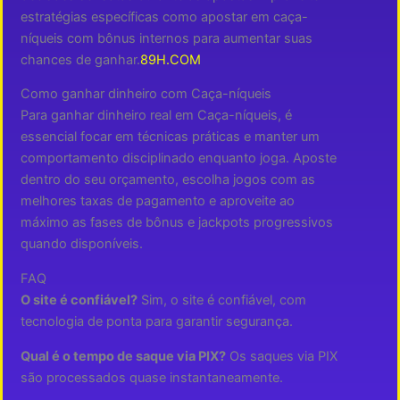
estratégias específicas como apostar em caça-
níqueis com bônus internos para aumentar suas
chances de ganhar.
89H.COM
Como ganhar dinheiro com Caça-níqueis
Para ganhar dinheiro real em Caça-níqueis, é
essencial focar em técnicas práticas e manter um
comportamento disciplinado enquanto joga. Aposte
dentro do seu orçamento, escolha jogos com as
melhores taxas de pagamento e aproveite ao
máximo as fases de bônus e jackpots progressivos
quando disponíveis.
FAQ
O site é confiável?
Sim, o site é confiável, com
tecnologia de ponta para garantir segurança.
Qual é o tempo de saque via PIX?
Os saques via PIX
são processados quase instantaneamente.