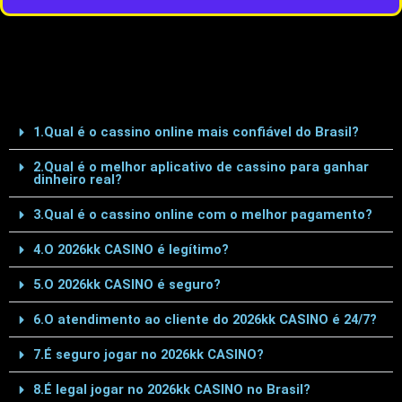
1.Qual é o cassino online mais confiável do Brasil?
2.Qual é o melhor aplicativo de cassino para ganhar
dinheiro real?
3.Qual é o cassino online com o melhor pagamento?
4.O 2026kk CASINO é legítimo?
5.O 2026kk CASINO é seguro?
6.O atendimento ao cliente do 2026kk CASINO é 24/7?
7.É seguro jogar no 2026kk CASINO?
8.É legal jogar no 2026kk CASINO no Brasil?