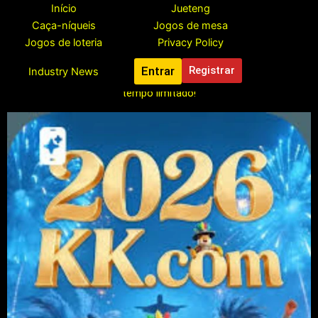
Pular
Início
Jueteng
para
Caça-níqueis
Jogos de mesa
o
Jogos de loteria
Privacy Policy
conteúdo
Entrar
Registrar
Industry News
Registre-se para reivindicar seu bônus grátis de R$ 888, por
tempo limitado!