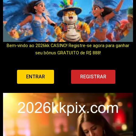
Bem-vindo ao 2026kk CASINO! Registre-se agora para ganhar
seu bônus GRATUITO de R$ 888!
ENTRAR
REGISTRAR