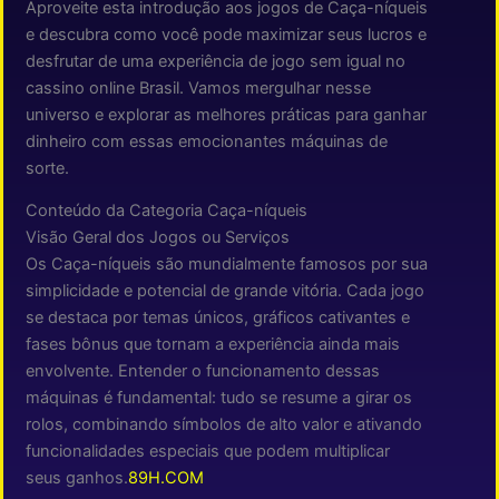
Aproveite esta introdução aos jogos de Caça-níqueis
e descubra como você pode maximizar seus lucros e
desfrutar de uma experiência de jogo sem igual no
cassino online Brasil. Vamos mergulhar nesse
universo e explorar as melhores práticas para ganhar
dinheiro com essas emocionantes máquinas de
sorte.
Conteúdo da Categoria Caça-níqueis
Visão Geral dos Jogos ou Serviços
Os Caça-níqueis são mundialmente famosos por sua
simplicidade e potencial de grande vitória. Cada jogo
se destaca por temas únicos, gráficos cativantes e
fases bônus que tornam a experiência ainda mais
envolvente. Entender o funcionamento dessas
máquinas é fundamental: tudo se resume a girar os
rolos, combinando símbolos de alto valor e ativando
funcionalidades especiais que podem multiplicar
seus ganhos.
89H.COM