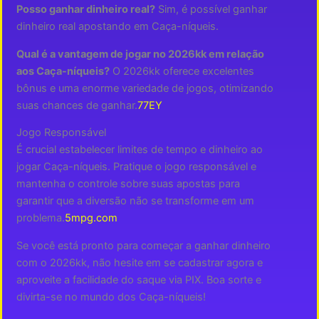
Posso ganhar dinheiro real?
Sim, é possível ganhar
dinheiro real apostando em Caça-níqueis.
Qual é a vantagem de jogar no 2026kk em relação
aos Caça-níqueis?
O 2026kk oferece excelentes
bônus e uma enorme variedade de jogos, otimizando
suas chances de ganhar.
77EY
Jogo Responsável
É crucial estabelecer limites de tempo e dinheiro ao
jogar Caça-níqueis. Pratique o jogo responsável e
mantenha o controle sobre suas apostas para
garantir que a diversão não se transforme em um
problema.
5mpg.com
Se você está pronto para começar a ganhar dinheiro
com o 2026kk, não hesite em se cadastrar agora e
aproveite a facilidade do saque via PIX. Boa sorte e
divirta-se no mundo dos Caça-níqueis!